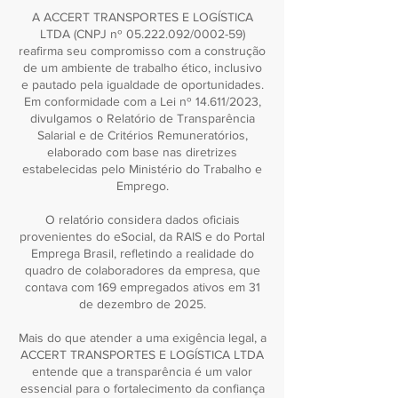
A ACCERT TRANSPORTES E LOGÍSTICA
LTDA (CNPJ nº
05.222.092
/0002-59)
reafirma seu compromisso com a construção
de um ambiente de trabalho ético, inclusivo
e pautado pela igualdade de oportunidades.
Em conformidade com a Lei nº 14.611/2023,
divulgamos o Relatório de Transparência
Salarial e de Critérios Remuneratórios,
elaborado com base nas diretrizes
estabelecidas pelo Ministério do Trabalho e
Emprego.
O relatório considera dados oficiais
provenientes do eSocial, da RAIS e do Portal
Emprega Brasil, refletindo a realidade do
quadro de colaboradores da empresa, que
contava com 169 empregados ativos em 31
de dezembro de 2025.
Mais do que atender a uma exigência legal, a
ACCERT TRANSPORTES E LOGÍSTICA LTDA
entende que a transparência é um valor
essencial para o fortalecimento da confiança