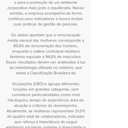
e para a promoção de um ambiente
corporativo mais justo e equilibrado. Nesse
sentido, a empresa acompanha de forma
contínua seus indicadores e busca evoluir
suas práticas de gestão de pessoas.
Os dados apontam que a remuneração
média mensal das mulheres corresponde a
85,6% da remuneração dos homens,
enquanto o salário contratual mediano
feminino equivale a 94,6% do masculino.
Esses resultados devem ser analisados à luz
da metodologia utilizada no relatório, que
adota a Classificação Brasileira de
Ocupações (CBO) e agrupa diferentes
funções em grandes categorias, sem
considerar particularidades como nível
hierárquico, tempo de experiência, área de
atuação e critérios de desempenho.
Atualmente, as mulheres representam 21,0%
do quadro total de colaboradores, indicador
que reforça a importância de seguir
ampliando iniciativas voltadas à diversidade e